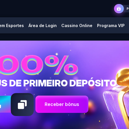
P
em Esportes
Área de Login
Cassino Online
Programa VIP
S DE PRIMEIRO DEPÓSITO
Receber bônus
g