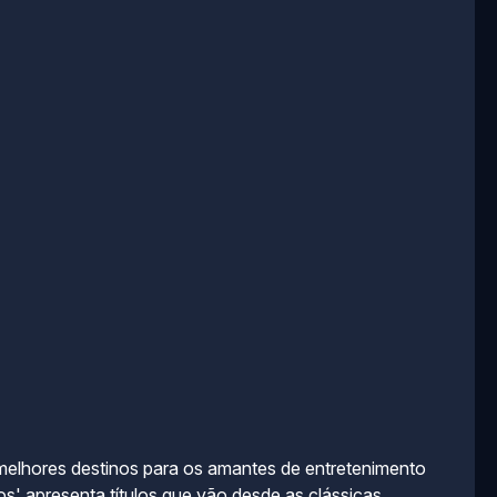
melhores destinos para os amantes de entretenimento
os' apresenta títulos que vão desde as clássicas