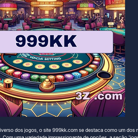
niverso dos jogos, o site 999kk.com se destaca como um dos 
sil. Com uma variedade impressionante de opções, a seção 'jog