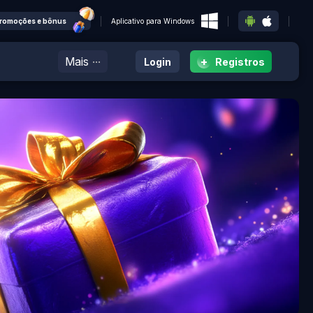
romoções e bônus
Aplicativo para Windows
···
Mais
+
Login
Registros